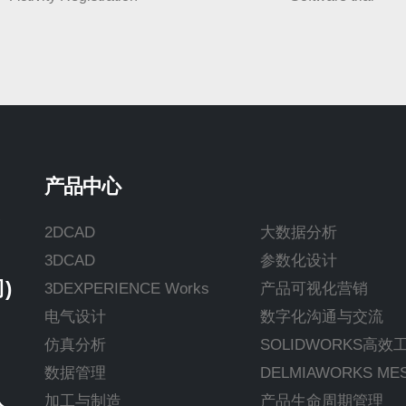
产品中心
楼
2DCAD
大数据分析
3DCAD
参数化设计
)
3DEXPERIENCE Works
产品可视化营销
电气设计
数字化沟通与交流
仿真分析
SOLIDWORKS高效
数据管理
DELMIAWORKS M
加工与制造
产品生命周期管理