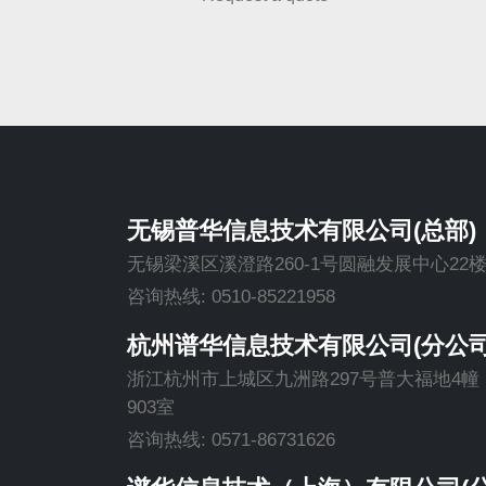
无锡普华信息技术有限公司(总部)
无锡梁溪区溪澄路260-1号圆融发展中心22
咨询热线: 0510-85221958
杭州谱华信息技术有限公司(分公司
浙江杭州市上城区九洲路297号普大福地4幢
903室
咨询热线: 0571-86731626