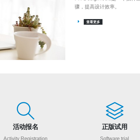
骤，提高设计效率。
查看更多
活动报名
正版试用
Activity Registration
Software trial