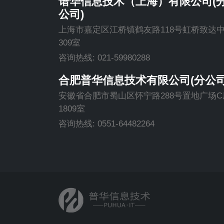
谱华信息技术（上海）有限公司(
公司)
上海市嘉定区江桥镇鹤友路118号虹桥致达
309室
咨询热线: 021-59980288
合肥普华信息技术有限公司(分公司
安徽省合肥市蜀山区怀宁路288号置地广场C
1809室
咨询热线: 0551-64482264